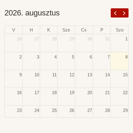
2026. augusztus
V
H
K
Sze
Cs
P
Szo
26
27
28
29
30
31
1
2
3
4
5
6
7
8
9
10
11
12
13
14
15
16
17
18
19
20
21
22
23
24
25
26
27
28
29
30
31
1
2
3
4
5