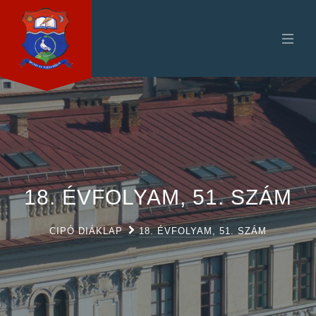
18. ÉVFOLYAM, 51. SZÁM
CIPÓ DIÁKLAP
18. ÉVFOLYAM, 51. SZÁM