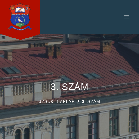
3. SZÁM
JZSUK DIÁKLAP
3. SZÁM