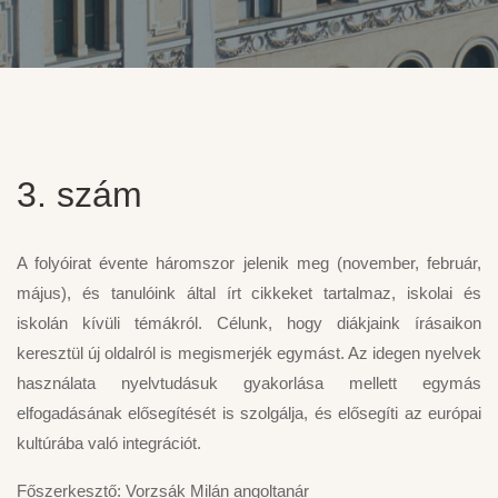
3. szám
A folyóirat évente háromszor jelenik meg (november, február,
május), és tanulóink által írt cikkeket tartalmaz, iskolai és
iskolán kívüli témákról. Célunk, hogy diákjaink írásaikon
keresztül új oldalról is megismerjék egymást. Az idegen nyelvek
használata nyelvtudásuk gyakorlása mellett egymás
elfogadásának elősegítését is szolgálja, és elősegíti az európai
kultúrába való integrációt.
Főszerkesztő: Vorzsák Milán angoltanár