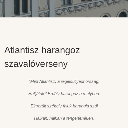
Atlantisz harangoz
szavalóverseny
"Mint Atlantisz, a régelsüllyedt ország,
Halljátok? Erdély harangoz a mélyben.
Elmerült székely faluk harangja szól
Halkan, halkan a tengerfenéken.