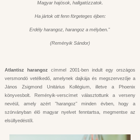
Magyar hajósok, hallgatózzatok.
Ha jártok ott fenn förgeteges éjben:
Erdély harangoz, harangoz a mélyben."
(Reményik Sándor)
Atlantisz harangoz
címmel 2001-ben indult egy országos
versmondó vetélkedő, amelynek dajkája és megszervezője a
János Zsigmond Unitárius Kollégium, illetve a Phoenix
könyvesbolt. Reményik-verscímet választottunk a verseny
nevéül, amely azért "harangoz" minden évben, hogy a
szórványban élő magyar nyelvet fenntartsa, megmentse az
elsüllyedéstől.