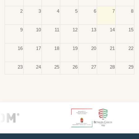
2
3
4
5
6
7
8
9
10
11
12
13
14
15
16
17
18
19
20
21
22
23
24
25
26
27
28
29
30
31
1
2
3
4
5