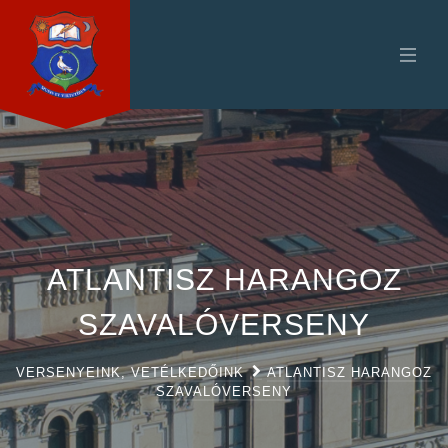
ATLANTISZ HARANGOZ
SZAVALÓVERSENY
VERSENYEINK, VETÉLKEDŐINK
ATLANTISZ HARANGOZ
SZAVALÓVERSENY