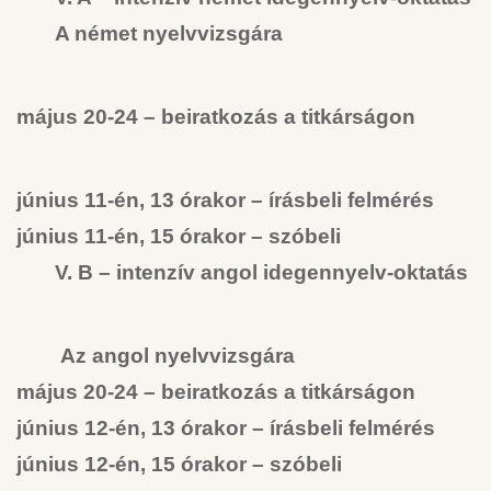
A német nyelvvizsgára
május 20-24 – beiratkozás a titkárságon
június 11-én, 13 órakor – írásbeli felmérés
június 11-én, 15 órakor – szóbeli
V. B – intenzív angol idegennyelv-oktatás
Az angol nyelvvizsgára
május 20-24 – beiratkozás a titkárságon
június 12-én, 13 órakor – írásbeli felmérés
június 12-én, 15 órakor – szóbeli