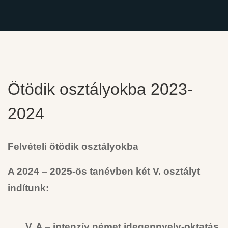
Ötödik osztályokba 2023-
2024
Felvételi ötödik osztályokba
A 2024 – 2025-ös tanévben két V. osztályt
indítunk:
V. A – intenzív német idegennyelv-oktatás