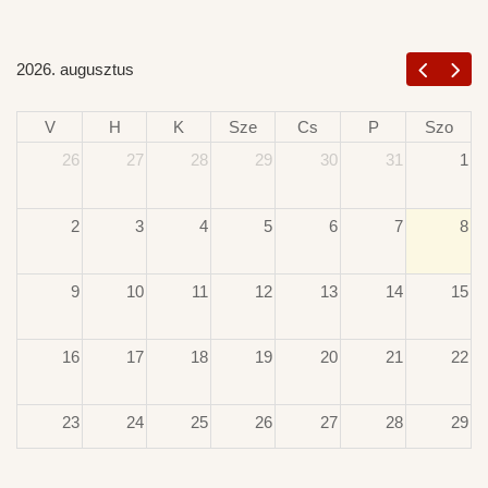
2026. augusztus
V
H
K
Sze
Cs
P
Szo
26
27
28
29
30
31
1
2
3
4
5
6
7
8
9
10
11
12
13
14
15
16
17
18
19
20
21
22
23
24
25
26
27
28
29
30
31
1
2
3
4
5