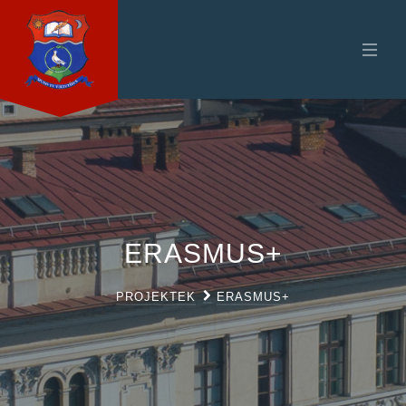
ERASMUS+
PROJEKTEK
ERASMUS+