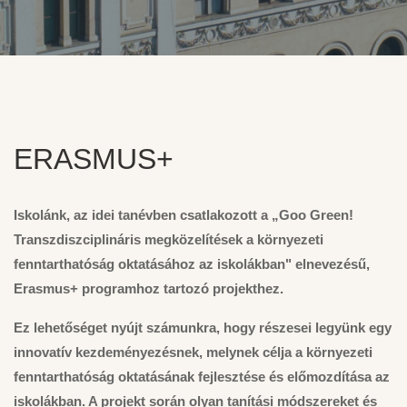
ERASMUS+
Iskolánk, az idei tanévben csatlakozott a „Goo Green!
Transzdiszciplináris megközelítések a környezeti
fenntarthatóság oktatásához az iskolákban" elnevezésű,
Erasmus+ programhoz tartozó projekthez.
Ez lehetőséget nyújt számunkra, hogy részesei legyünk egy
innovatív kezdeményezésnek, melynek célja a környezeti
fenntarthatóság oktatásának fejlesztése és előmozdítása az
iskolákban. A projekt során olyan tanítási módszereket és