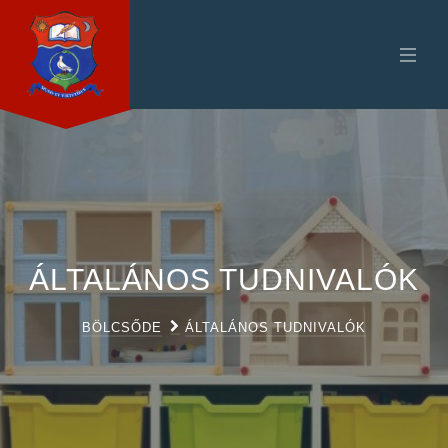
ÁLTALÁNOS TUDNIVALÓK
BÖLCSŐDE
ÁLTALÁNOS TUDNIVALÓK