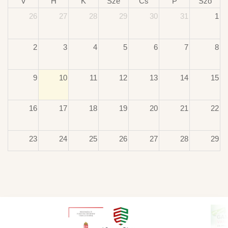
V
H
K
Sze
Cs
P
Szo
26
27
28
29
30
31
1
2
3
4
5
6
7
8
9
10
11
12
13
14
15
16
17
18
19
20
21
22
23
24
25
26
27
28
29
30
31
1
2
3
4
5