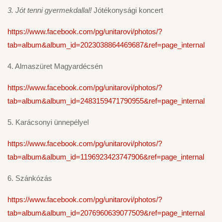
3. Jót tenni gyermekdallal!
Jótékonysági koncert
https://www.facebook.com/pg/unitarovi/photos/?
tab=album&album_id=2023038864469687&ref=page_internal
4. Almaszüret Magyardécsén
https://www.facebook.com/pg/unitarovi/photos/?
tab=album&album_id=2483159471790955&ref=page_internal
5. Karácsonyi ünnepélyel
https://www.facebook.com/pg/unitarovi/photos/?
tab=album&album_id=1196923423747906&ref=page_internal
6. Szánkózás
https://www.facebook.com/pg/unitarovi/photos/?
tab=album&album_id=2076960639077509&ref=page_internal