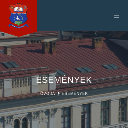
ESEMÉNYEK
ÓVODA
ESEMÉNYEK