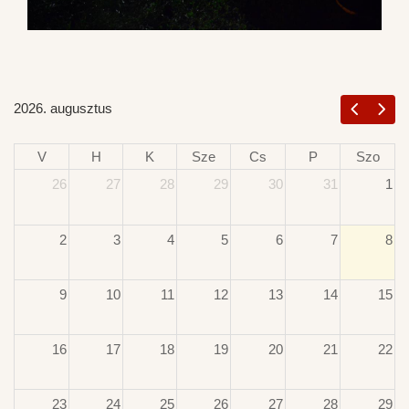
2026. augusztus
V
H
K
Sze
Cs
P
Szo
26
27
28
29
30
31
1
2
3
4
5
6
7
8
9
10
11
12
13
14
15
16
17
18
19
20
21
22
23
24
25
26
27
28
29