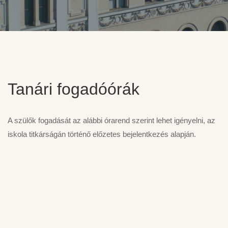
Tanári fogadóórák
A szülők fogadását az alábbi órarend szerint lehet igényelni, az
iskola titkárságán történő előzetes bejelentkezés alapján.