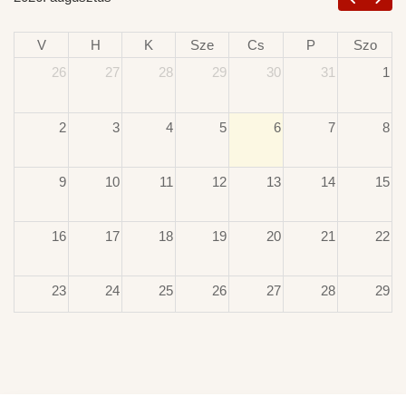
V
H
K
Sze
Cs
P
Szo
26
27
28
29
30
31
1
2
3
4
5
6
7
8
9
10
11
12
13
14
15
16
17
18
19
20
21
22
23
24
25
26
27
28
29
30
31
1
2
3
4
5